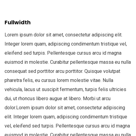
Fullwidth
Lorem ipsum dolor sit amet, consectetur adipiscing elit.
Integer lorem quam, adipiscing condimentum tristique vel,
eleifend sed turpis. Pellentesque cursus arcu id magna
euismod in molestie. Curabitur pellentesque massa eu nulla
consequat sed porttitor arcu porttitor. Quisque volutpat
pharetra felis, eu cursus lorem molestie vitae. Nulla
vehicula, lacus ut suscipit fermentum, turpis felis ultricies
dui, ut rhoncus libero augue at libero. Morbi ut arcu
dolor.Lorem ipsum dolor sit amet, consectetur adipiscing
elit. Integer lorem quam, adipiscing condimentum tristique
vel, eleifend sed turpis. Pellentesque cursus arcu id magna
euismod in molestie. Curabitur pellentesque massa eu nulla