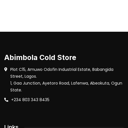
Abimbola Cold Store
Plot C15, Amuwo Odofin Industrial Estate, Babangida
Street, Lagos.
1, Gaa Junction, Ayetoro Road, Lafenwa, Abeokuta, Ogun
State.
+234 803 343 8435
Links